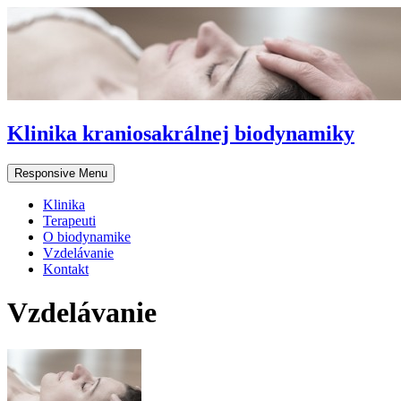
Klinika kraniosakrálnej biodynamiky
Responsive Menu
Klinika
Terapeuti
O biodynamike
Vzdelávanie
Kontakt
Vzdelávanie